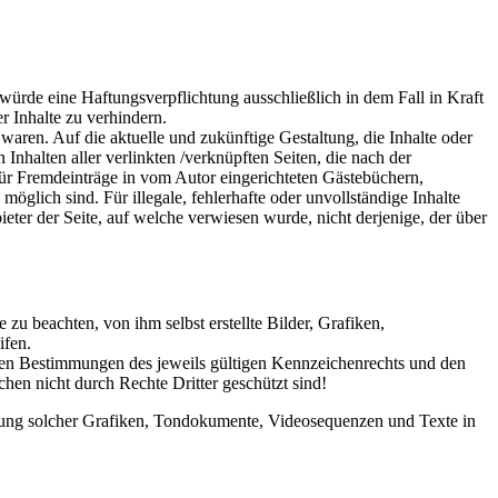
würde eine Haftungsverpflichtung ausschließlich in dem Fall in Kraft
r Inhalte zu verhindern.
 waren. Auf die aktuelle und zukünftige Gestaltung, die Inhalte oder
 Inhalten aller verlinkten /verknüpften Seiten, die nach der
 für Fremdeinträge in vom Autor eingerichteten Gästebüchern,
öglich sind. Für illegale, fehlerhafte oder unvollständige Inhalte
eter der Seite, auf welche verwiesen wurde, nicht derjenige, der über
zu beachten, von ihm selbst erstellte Bilder, Grafiken,
ifen.
 den Bestimmungen des jeweils gültigen Kennzeichenrechts und den
hen nicht durch Rechte Dritter geschützt sind!
wendung solcher Grafiken, Tondokumente, Videosequenzen und Texte in