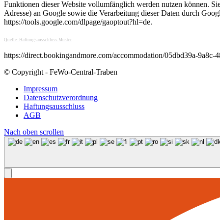
Funktionen dieser Website vollumfänglich werden nutzen können. Sie
Adresse) an Google sowie die Verarbeitung dieser Daten durch Google
https://tools.google.com/dlpage/gaoptout?hl=de.
Quelle: Haftungsausschluss Muster
https://direct.bookingandmore.com/accommodation/05dbd39a-9a8c
© Copyright - FeWo-Central-Traben
Impressum
Datenschutzverordnung
Haftungsausschluss
AGB
Nach oben scrollen