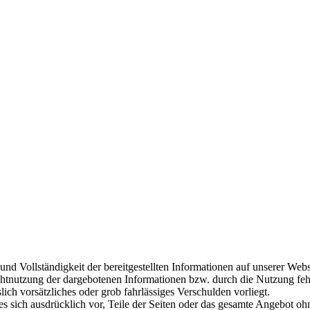
 und Vollständigkeit der bereitgestellten Informationen auf unserer W
ichtnutzung der dargebotenen Informationen bzw. durch die Nutzung feh
lich vorsätzliches oder grob fahrlässiges Verschulden vorliegt.
 es sich ausdrücklich vor, Teile der Seiten oder das gesamte Angebot 