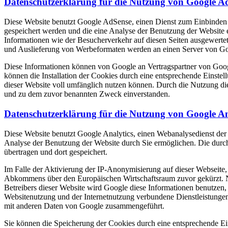
Datenschutzerklärung für die Nutzung von Google A
Diese Website benutzt Google AdSense, einen Dienst zum Einbinden
gespeichert werden und die eine Analyse der Benutzung der Websit
Informationen wie der Besucherverkehr auf diesen Seiten ausgewerte
und Auslieferung von Werbeformaten werden an einen Server von Goo
Diese Informationen können von Google an Vertragspartner von Goog
können die Installation der Cookies durch eine entsprechende Einstel
dieser Website voll umfänglich nutzen können. Durch die Nutzung die
und zu dem zuvor benannten Zweck einverstanden.
Datenschutzerklärung für die Nutzung von Google An
Diese Website benutzt Google Analytics, einen Webanalysedienst der
Analyse der Benutzung der Website durch Sie ermöglichen. Die durc
übertragen und dort gespeichert.
Im Falle der Aktivierung der IP-Anonymisierung auf dieser Webseite,
Abkommens über den Europäischen Wirtschaftsraum zuvor gekürzt. Nu
Betreibers dieser Website wird Google diese Informationen benutzen
Websitenutzung und der Internetnutzung verbundene Dienstleistunge
mit anderen Daten von Google zusammengeführt.
Sie können die Speicherung der Cookies durch eine entsprechende Eins