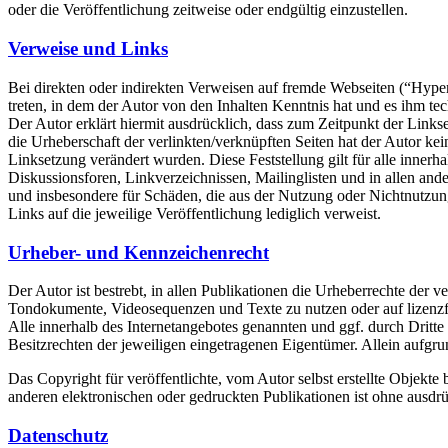
oder die Veröffentlichung zeitweise oder endgültig einzustellen.
Verweise und Links
Bei direkten oder indirekten Verweisen auf fremde Webseiten (“Hyperl
treten, in dem der Autor von den Inhalten Kenntnis hat und es ihm te
Der Autor erklärt hiermit ausdrücklich, dass zum Zeitpunkt der Linkse
die Urheberschaft der verlinkten/verknüpften Seiten hat der Autor keine
Linksetzung verändert wurden. Diese Feststellung gilt für alle inner
Diskussionsforen, Linkverzeichnissen, Mailinglisten und in allen ande
und insbesondere für Schäden, die aus der Nutzung oder Nichtnutzung s
Links auf die jeweilige Veröffentlichung lediglich verweist.
Urheber- und Kennzeichenrecht
Der Autor ist bestrebt, in allen Publikationen die Urheberrechte der
Tondokumente, Videosequenzen und Texte zu nutzen oder auf lizenz
Alle innerhalb des Internetangebotes genannten und ggf. durch Drit
Besitzrechten der jeweiligen eingetragenen Eigentümer. Allein aufgru
Das Copyright für veröffentlichte, vom Autor selbst erstellte Objekt
anderen elektronischen oder gedruckten Publikationen ist ohne ausdrü
Datenschutz