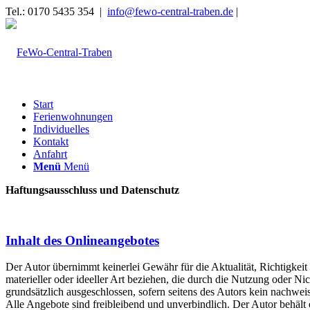
Tel.: 0170 5435 354 |
info@fewo-central-traben.de
|
Start
Ferienwohnungen
Individuelles
Kontakt
Anfahrt
Menü
Menü
Haftungsausschluss und Datenschutz
Inhalt des Onlineangebotes
Der Autor übernimmt keinerlei Gewähr für die Aktualität, Richtigkeit
materieller oder ideeller Art beziehen, die durch die Nutzung oder N
grundsätzlich ausgeschlossen, sofern seitens des Autors kein nachweis
Alle Angebote sind freibleibend und unverbindlich. Der Autor behält