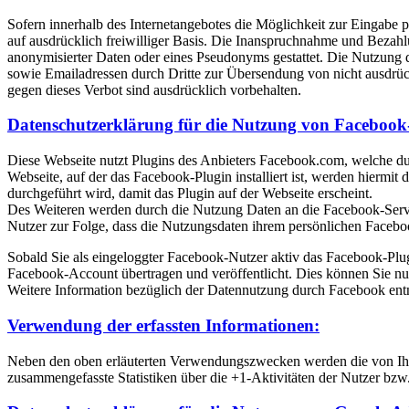
Sofern innerhalb des Internetangebotes die Möglichkeit zur Eingabe pe
auf ausdrücklich freiwilliger Basis. Die Inanspruchnahme und Bezah
anonymisierter Daten oder eines Pseudonyms gestattet. Die Nutzung
sowie Emailadressen durch Dritte zur Übersendung von nicht ausdrück
gegen dieses Verbot sind ausdrücklich vorbehalten.
Datenschutzerklärung für die Nutzung von Facebook-
Diese Webseite nutzt Plugins des Anbieters Facebook.com, welche du
Webseite, auf der das Facebook-Plugin installiert ist, werden hierm
durchgeführt wird, damit das Plugin auf der Webseite erscheint.
Des Weiteren werden durch die Nutzung Daten an die Facebook-Server
Nutzer zur Folge, dass die Nutzungsdaten ihrem persönlichen Faceb
Sobald Sie als eingeloggter Facebook-Nutzer aktiv das Facebook-Plu
Facebook-Account übertragen und veröffentlicht. Dies können Sie 
Weitere Information bezüglich der Datennutzung durch Facebook ent
Verwendung der erfassten Informationen:
Neben den oben erläuterten Verwendungszwecken werden die von Ihn
zusammengefasste Statistiken über die +1-Aktivitäten der Nutzer bzw.