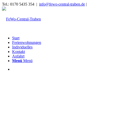
Tel.: 0170 5435 354 |
info@fewo-central-traben.de
|
Start
Ferienwohnungen
Individuelles
Kontakt
Anfahrt
Menü
Menü